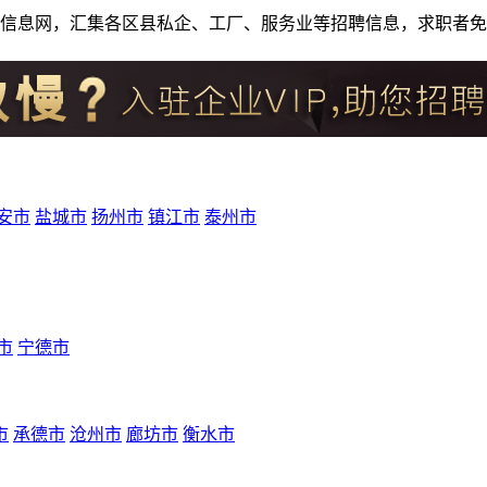
人才招聘信息网，汇集各区县私企、工厂、服务业等招聘信息，求职
安市
盐城市
扬州市
镇江市
泰州市
市
宁德市
市
承德市
沧州市
廊坊市
衡水市