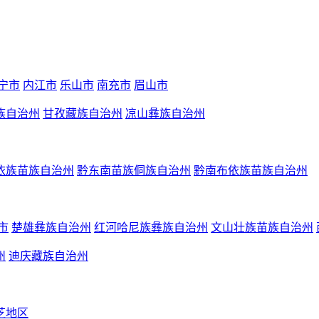
宁市
内江市
乐山市
南充市
眉山市
族自治州
甘孜藏族自治州
凉山彝族自治州
依族苗族自治州
黔东南苗族侗族自治州
黔南布依族苗族自治州
市
楚雄彝族自治州
红河哈尼族彝族自治州
文山壮族苗族自治州
州
迪庆藏族自治州
芝地区